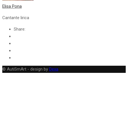
Elisa Pona
Cantante lirica
Share:
© AutiSmArt - design by
Dexa