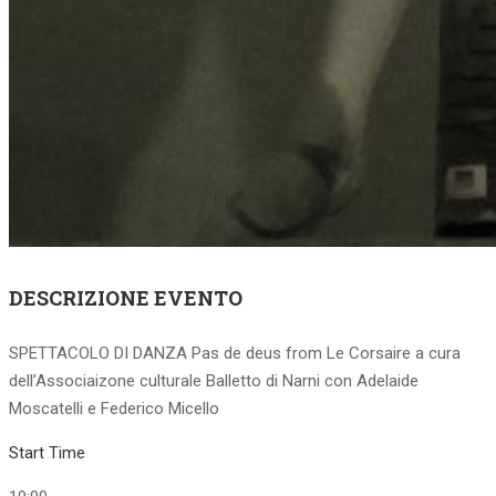
DESCRIZIONE EVENTO
SPETTACOLO DI DANZA Pas de deus from Le Corsaire a cura
dell’Associaizone culturale Balletto di Narni con Adelaide
Moscatelli e Federico Micello
Start Time