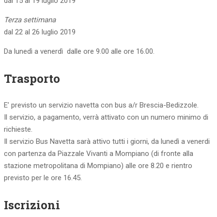
dal 15 al 19 luglio 2019
Terza settimana
dal 22 al 26 luglio 2019
Da lunedì a venerdì dalle ore 9.00 alle ore 16.00.
Trasporto
E’ previsto un servizio navetta con bus a/r Brescia-Bedizzole.
Il servizio, a pagamento, verrà attivato con un numero minimo di
richieste.
Il servizio Bus Navetta sarà attivo tutti i giorni, da lunedì a venerdi
con partenza da Piazzale Vivanti a Mompiano (di fronte alla
stazione metropolitana di Mompiano) alle ore 8.20 e rientro
previsto per le ore 16.45.
Iscrizioni