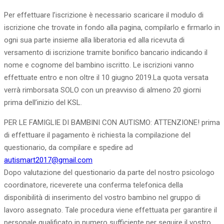
Per effettuare l’iscrizione è necessario scaricare il modulo di
iscrizione che trovate in fondo alla pagina, compilarlo e firmarlo in
ogni sua parte insieme alla liberatoria ed alla ricevuta di
versamento di iscrizione tramite bonifico bancario indicando il
nome e cognome del bambino iscritto. Le iscrizioni vanno
effettuate entro e non oltre il 10 giugno 2019.La quota versata
verrà rimborsata SOLO con un preavviso di almeno 20 giorni
prima dell’inizio del KSL.
PER LE FAMIGLIE DI BAMBINI CON AUTISMO: ATTENZIONE! prima
di effettuare il pagamento è richiesta la compilazione del
questionario, da compilare e spedire ad
autismart2017@gmail.com
Dopo valutazione del questionario da parte del nostro psicologo
coordinatore, riceverete una conferma telefonica della
disponibilità di inserimento del vostro bambino nel gruppo di
lavoro assegnato. Tale procedura viene effettuata per garantire il
personale qualificato in numero sufficiente per seguire il vostro