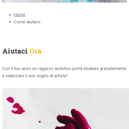
Home
Come aiutarci
Aiutaci
Ora
Con il tuo aiuto un ragazzo autistico potrà studiare gratuitamente
e realizzare il suo sogno di artista!