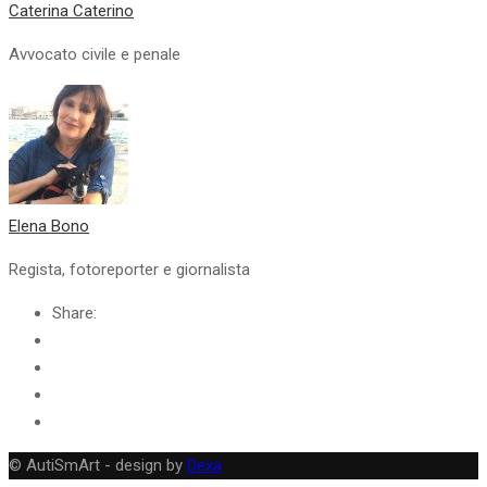
Caterina Caterino
Avvocato civile e penale
Elena Bono
Regista, fotoreporter e giornalista
Share:
© AutiSmArt - design by
Dexa