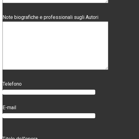
Note biografiche e professionali sugli Autori
Telefono
E-mail
Titolo dell'opera