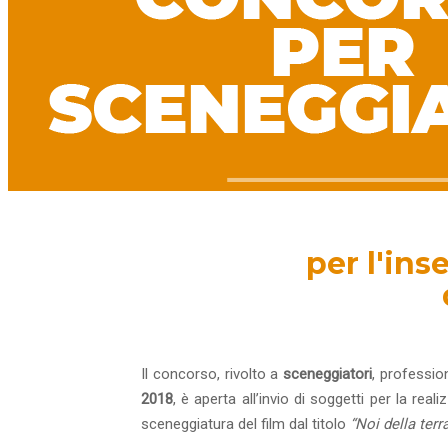
per l'ins
Il concorso, rivolto a
sceneggiatori
, professio
2018
, è aperta all’invio di soggetti per la rea
sceneggiatura del film dal titolo
“Noi della terr