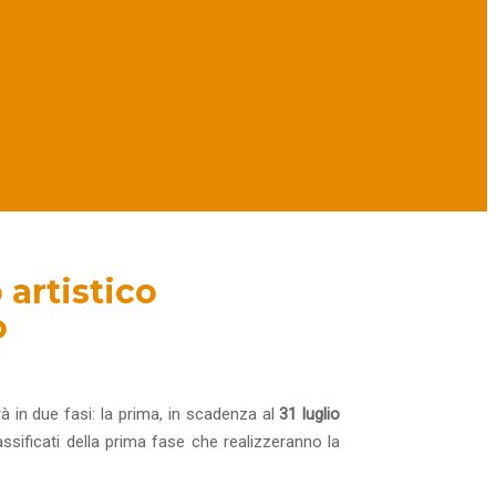
 artistico
o
erà in due fasi: la prima, in scadenza al
31 luglio
lassificati della prima fase che realizzeranno la