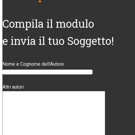
Compila il modulo
e invia il tuo Soggetto!
Nome e Cognome dell'Autore
Altri autori