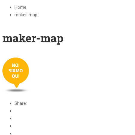
Home
maker-map
maker-map
Share: