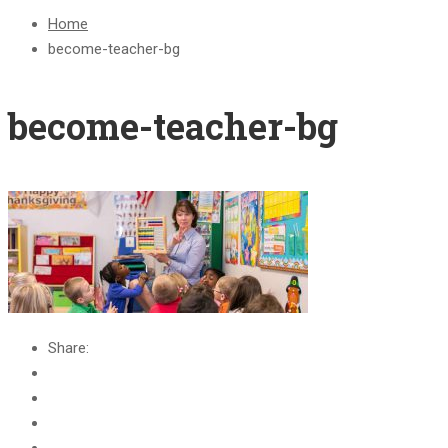
Home
become-teacher-bg
become-teacher-bg
Share: