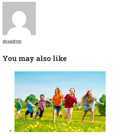
dexadmin
You may also like