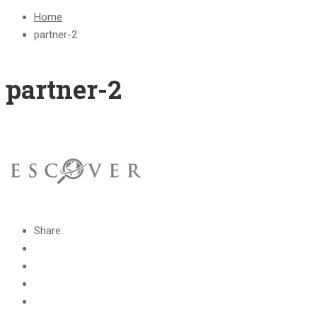
Home
partner-2
partner-2
Share: