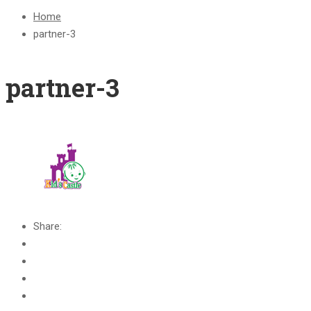
Home
partner-3
partner-3
Share: