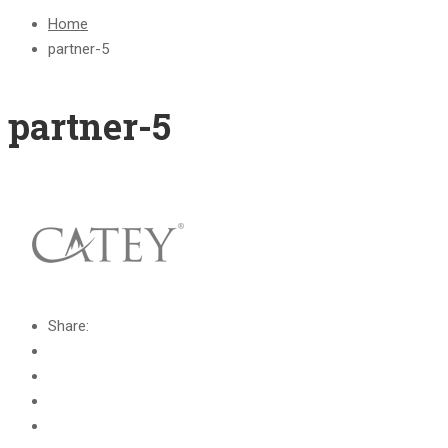
Home
partner-5
partner-5
Share: