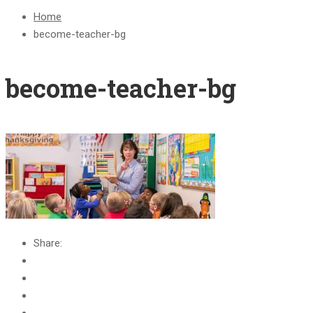
Home
become-teacher-bg
become-teacher-bg
Share: